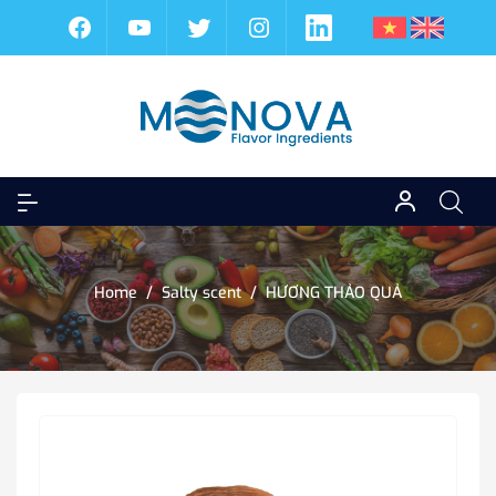
Home
/
Salty scent
/
HƯƠNG THẢO QUẢ