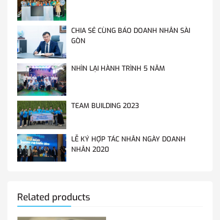
CHIA SẺ CÙNG BÁO DOANH NHÂN SÀI
GÒN
NHÌN LẠI HÀNH TRÌNH 5 NĂM
TEAM BUILDING 2023
LỄ KÝ HỢP TÁC NHÂN NGÀY DOANH
NHÂN 2020
Related products