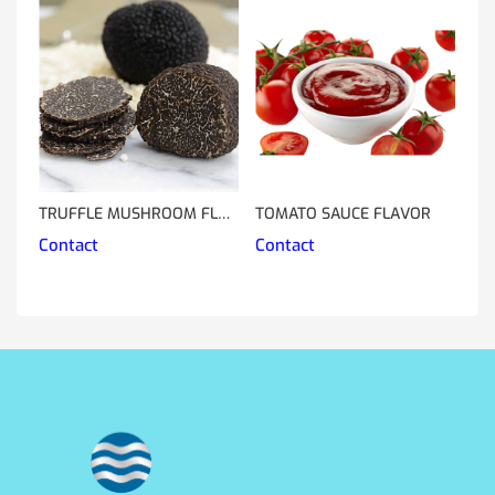
TRUFFLE MUSHROOM FLAVOR
TOMATO SAUCE FLAVOR
CH
Contact
Contact
Co