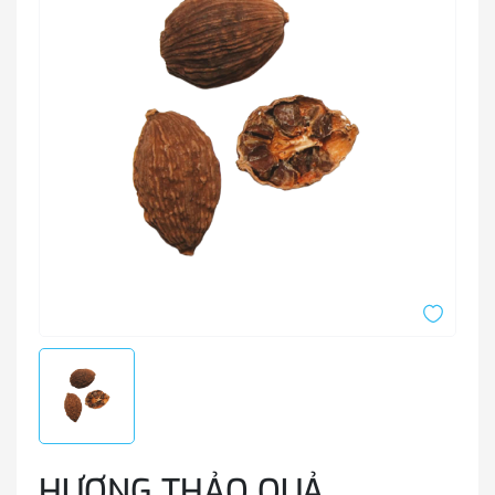
HƯƠNG THẢO QUẢ