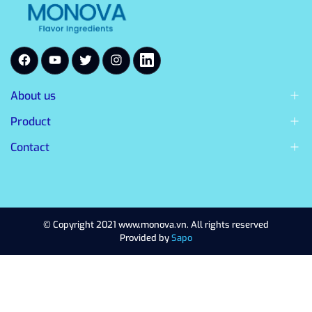
About us
Product
Contact
© Copyright 2021 www.monova.vn. All rights reserved
Provided by
Sapo