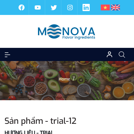
Home
/
Sản phẩm - trial-12
HƯƠNG LIỆU - TRIAl