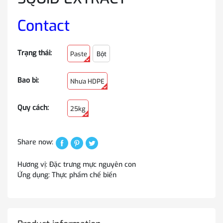
Contact
Trạng thái:
Paste
Bột
Bao bì:
Nhưa HDPE
Quy cách:
25kg
Share now:
Hương vị: Đặc trưng mực nguyên con
Ứng dụng: Thực phẩm chế biến