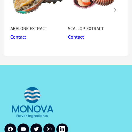
ABALONE EXTRACT
SCALLOP EXTRACT
DU
Contact
Contact
Co