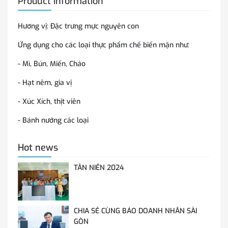
Product information
Hương vị: Đặc trưng mực nguyên con
Ứng dụng cho các loại thực phẩm chế biến mặn như:
- Mì, Bún, Miến, Cháo
- Hạt nêm, gia vị
- Xúc Xích, thịt viên
- Bánh nướng các loại
Hot news
TÂN NIÊN 2024
CHIA SẺ CÙNG BÁO DOANH NHÂN SÀI
GÒN