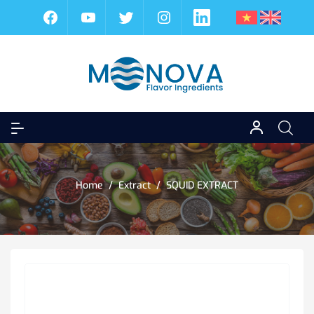
Home
/
Extract
/
SQUID EXTRACT