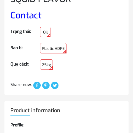
Contact
Trạng thái:
Oil
Bao bì:
Plastic HDPE
Quy cách:
25kg
Share now:
Product information
Profile: