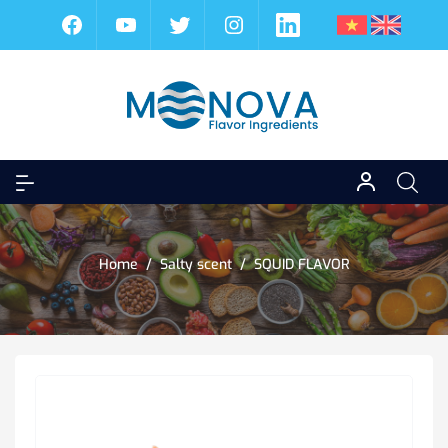
Home
/
Salty scent
/
SQUID FLAVOR