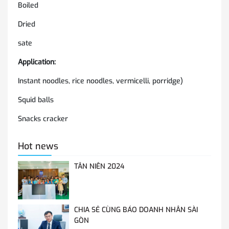
Boiled
Dried
sate
Application:
Instant noodles, rice noodles, vermicelli, porridge)
Squid balls
Snacks cracker
Hot news
TÂN NIÊN 2024
CHIA SẺ CÙNG BÁO DOANH NHÂN SÀI
GÒN