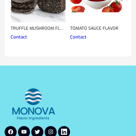
TRUFFLE MUSHROOM FLAVOR
TOMATO SAUCE FLAVOR
CH
Contact
Contact
Co