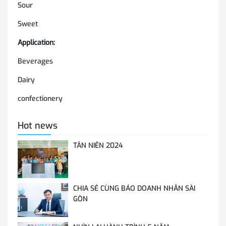
Sour
Sweet
Application:
Beverages
Dairy
confectionery
Hot news
TÂN NIÊN 2024
CHIA SẺ CÙNG BÁO DOANH NHÂN SÀI
GÒN