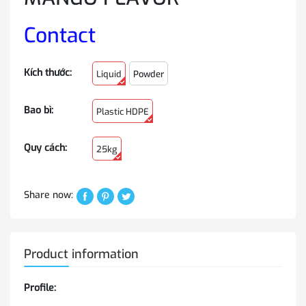
Contact
Kích thước:
Liquid
Powder
Bao bì:
Plastic HDPE
Quy cách:
25kg
Share now:
Product information
Profile: