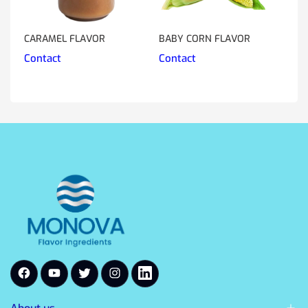
CARAMEL FLAVOR
BABY CORN FLAVOR
CO
Contact
Contact
Co