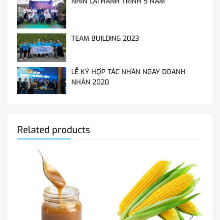
NHÌN LẠI HÀNH TRÌNH 5 NĂM
TEAM BUILDING 2023
LỄ KÝ HỢP TÁC NHÂN NGÀY DOANH
NHÂN 2020
Related products