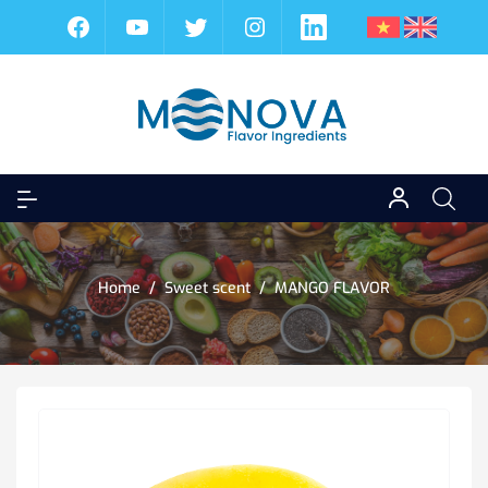
Home
/
Sweet scent
/
MANGO FLAVOR